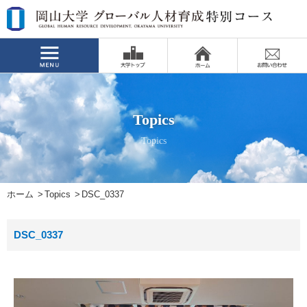
Topics
Topics
ホーム
Topics
DSC_0337
DSC_0337