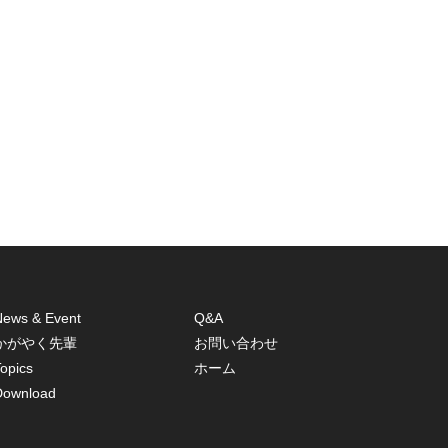
News & Event
Q&A
かがやく先輩
お問い合わせ
opics
ホーム
Download