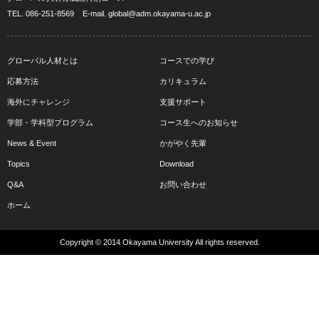
TEL.
086-251-8569
E-mail.
global@adm.okayama-u.ac.jp
グローバル人材とは
コースでの学び
応募方法
カリキュラム
海外にチャレンジ
支援サポート
学部・学科型プログラム
コース生へのお知らせ
News & Event
かがやく先輩
Topics
Download
Q&A
お問い合わせ
ホーム
Copyright © 2014 Okayama University All rights reserved.