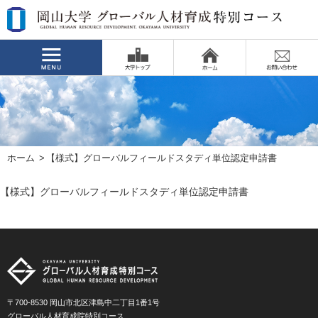
ホーム
【様式】グローバルフィールドスタディ単位認定申請書
【様式】グローバルフィールドスタディ単位認定申請書
〒700-8530 岡山市北区津島中二丁目1番1号
グローバル人材育成院特別コース