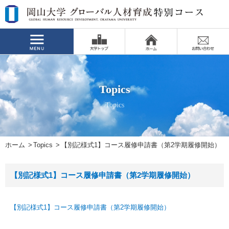
Topics
Topics
ホーム
Topics
【別記様式1】コース履修申請書（第2学期履修開始）
【別記様式1】コース履修申請書（第2学期履修開始）
【別記様式1】コース履修申請書（第2学期履修開始）