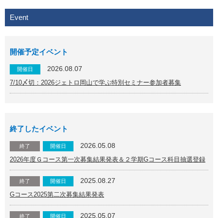
Event
開催予定イベント
2026.08.07
開催日
7/10〆切：2026ジェトロ岡山で学ぶ特別セミナー参加者募集
終了したイベント
2026.05.08
終了
開催日
2026年度Ｇコース第一次募集結果発表＆２学期Gコース科目抽選登録
2025.08.27
終了
開催日
Gコース2025第二次募集結果発表
2025.05.07
終了
開催日