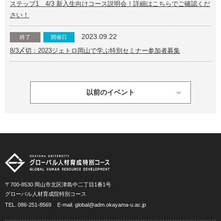
ステップ1 4/3 新入生向けコース説明会！詳細はこちらでご確認くだ
さい！
2023.09.22
終了
開催日
8/3〆切：2023ジェトロ岡山で学ぶ特別セミナー参加者募集
以前のイベント
〒700-8530 岡山市北区津島中二丁目1番1号
グローバル人材育成院特別コース
TEL.
086-251-8569
E-mail.
global@adm.okayama-u.ac.jp