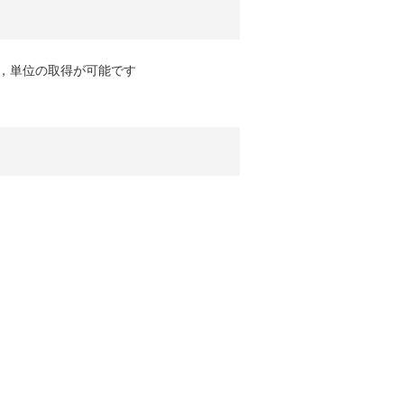
ば，単位の取得が可能です
。