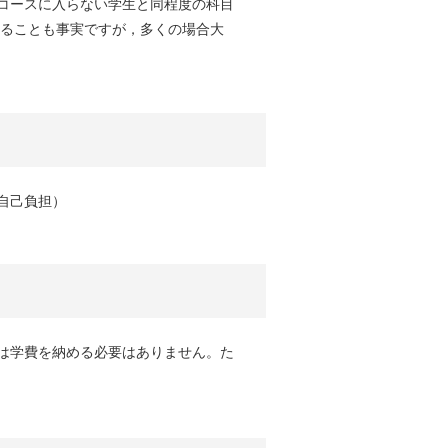
コースに入らない学生と同程度の科目
なることも事実ですが，多くの場合大
自己負担）
は学費を納める必要はありません。た