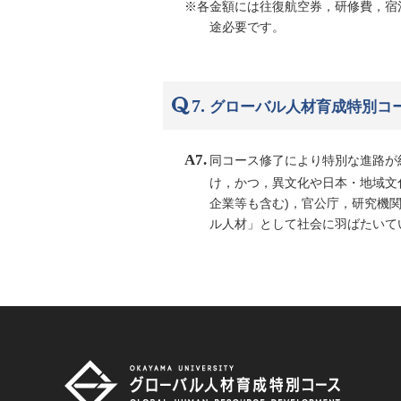
※各金額には往復航空券，研修費，宿
途必要です。
7.
グローバル人材育成特別コ
A7.
同コース修了により特別な進路が
け，かつ，異文化や日本・地域文
企業等も含む)，官公庁，研究機
ル人材」として社会に羽ばたいて