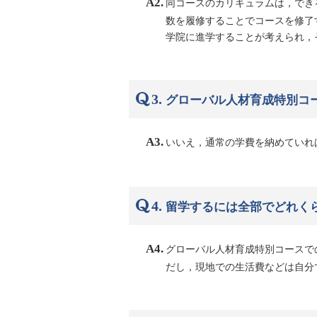
A2.
同コースのカリキュラムは，でき
数を履修することでコースを修了
学院に進学することが考えられ，
3.
グローバル人材育成特別コ
A3.
いいえ，通常の学費を納めていれ
4.
留学するには全部でどれく
A4.
グローバル人材育成特別コースで
だし，現地での生活費などは自分