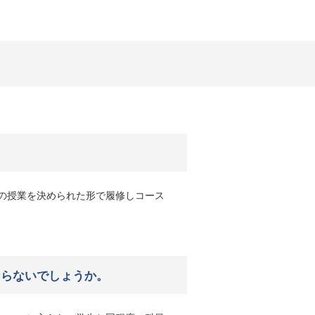
の授業を決められた形で履修しコース
ならないでしょうか。