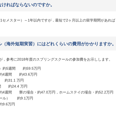
なければならないのですか。
(1セメスター）～1年以内ですが，最短で2ヶ月以上の留学期間があれ
ル（海外短期実習）にはどれくらいの費用がかかりますか
が，参考に2018年度のスプリングスクールの参加費をお示しします。
約5週間 約59.5万円
4週間 約43.6万円
約31.1 万円
 約24.4 万円
4週間 寮の場合・約47.0万円，ホームステイの場合・約52.2万円
ール） 約9.1万円
9.6万円