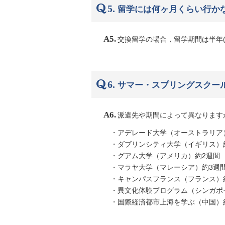
5.
留学には何ヶ月くらい行か
A5.
交換留学の場合，留学期間は半年
6.
サマー・スプリングスクー
A6.
派遣先や期間によって異なります
アデレード大学（オーストラリア）
ダブリンシティ大学（イギリス）約
グアム大学（アメリカ）約2週間 
マラヤ大学（マレーシア）約3週間
キャンパスフランス（フランス）約
異文化体験プログラム（シンガポ
国際経済都市上海を学ぶ（中国）約