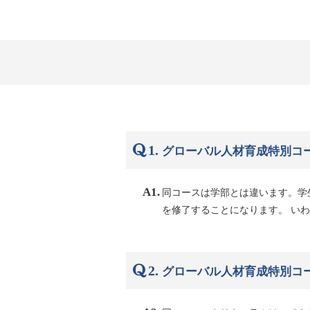
1.
グローバル人材育成特別コ
A1.
同コースは学部とは違います。学
を修了することになります。 い
2.
グローバル人材育成特別コ