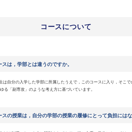
コースについて
ースは，学部とは違うのですか。
生は自分の入学した学部に所属したうえで，このコースに入り，そこで
わゆる「副専攻」のような考え方に基づいています。
ースの授業は，自分の学部の授業の履修にとって負担には