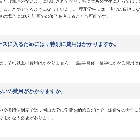
るだけ無理のないように設計されており，特に文系の学生にとっては，
することができるようになっています。 理系学生には，多少の負担に
その場合には6年計画での修了を考えることも可能です。
ースに入るためには，特別に費用はかかりますか。
ば，それ以上の費用はかかりません。（語学研修・留学にかかる費用は
らいの費用がかかりますか。
の交換留学制度では，岡山大学に学費を納めるだけで，派遣先の大学に
でまかなう必要があります。