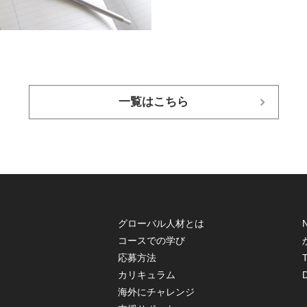
一覧はこちら
グローバル人材とは
コースでの学び
応募方法
T
カリキュラム
海外にチャレンジ