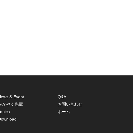
News & Event
Q&A
かがやく先輩
お問い合わせ
opics
ホーム
Download