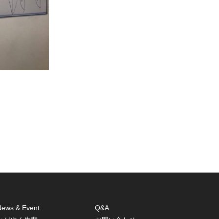
News & Event
Q&A