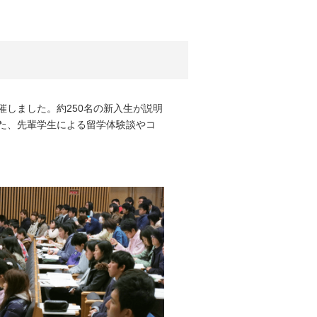
催しました。約250名の新入生が説明
た、先輩学生による留学体験談やコ