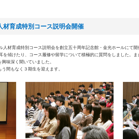
ル人材育成特別コース説明会開催
バル人材育成特別コース説明会を創立五十周年記念館・金光ホールにて開
に耳を傾けたり、コース履修や留学について積極的に質問をしました。ま
を興味深く聞いていました。
もう間もなく３期生を迎えます。