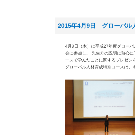
2015年4月9日 グローバ
4月9日（木）に平成27年度グロー
会に参加し、 先生方の説明に熱心
ースで学んだことに関するプレゼン
グローバル人材育成特別コースは、