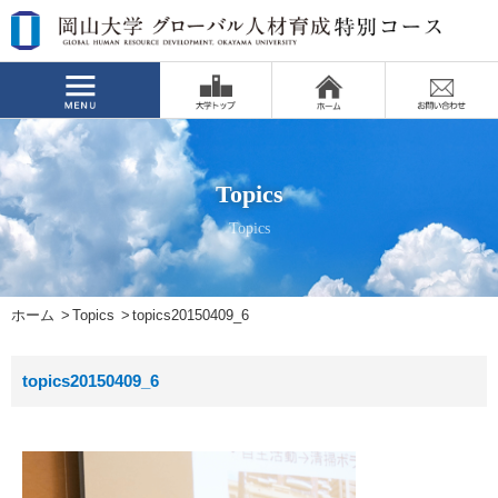
Topics
Topics
ホーム
Topics
topics20150409_6
topics20150409_6