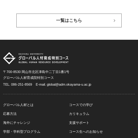
一覧はこちら
〒700-8530 岡山市北区津島中二丁目1番1号
グローバル人材育成院特別コース
TEL.
086-251-8569
E-mail.
global@adm.okayama-u.ac.jp
グローバル人材とは
コースでの学び
応募方法
カリキュラム
海外にチャレンジ
支援サポート
学部・学科型プログラム
コース生へのお知らせ