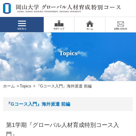
Topics
Topics
ホーム
Topics
『Gコース入門』海外派遣 前編
『Gコース入門』海外派遣 前編
第1学期『グローバル人材育成特別コース入
門』