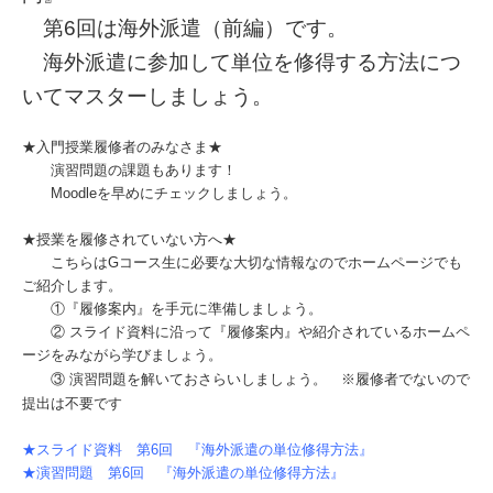
第6回は海外派遣（前編）です。
海外派遣に参加して単位を修得する方法につ
いてマスターしましょう。
★入門授業履修者のみなさま★
演習問題の
課題もあります！
Moodleを早めにチェックしましょう。
★授業を履修されていない方へ★
こちらはGコース生に必要な大切な情報なのでホームページでも
ご紹介します。
①『履修案内』を手元に準備しましょう。
② スライド資料に沿って『履修案内』や紹介されているホームペ
ージをみながら学びましょう。
※履修者でないので
③ 演習問題を解いておさらいしましょう。
提出は不要です
★スライド資料 第6回 『海外派遣の単位修得方法』
★演習問題 第6回 『海外派遣の単位修得方法』