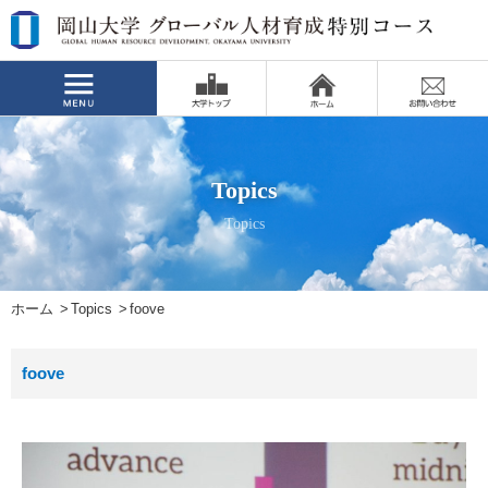
Topics
Topics
ホーム
Topics
foove
foove