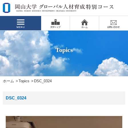
Topics
Topics
ホーム
Topics
DSC_0324
DSC_0324