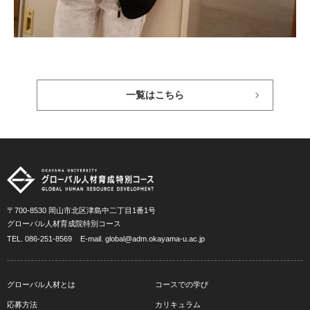
一覧はこちら
〒700-8530 岡山市北区津島中二丁目1番1号
グローバル人材育成院特別コース
TEL.
086-251-8569
E-mail.
global@adm.okayama-u.ac.jp
グローバル人材とは
コースでの学び
応募方法
カリキュラム