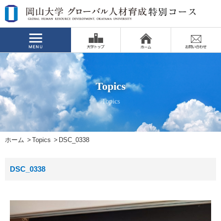
Topics
Topics
ホーム
Topics
DSC_0338
DSC_0338