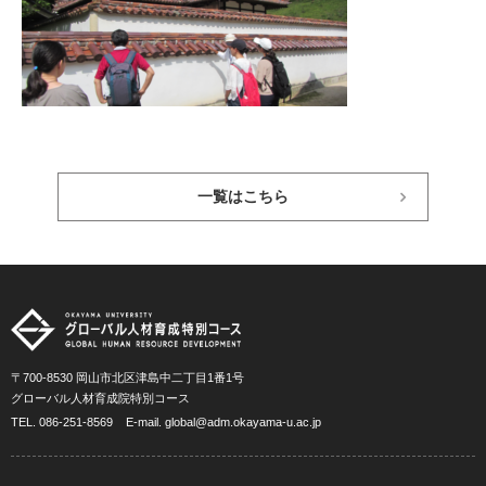
一覧はこちら
〒700-8530 岡山市北区津島中二丁目1番1号
グローバル人材育成院特別コース
TEL.
086-251-8569
E-mail.
global@adm.okayama-u.ac.jp