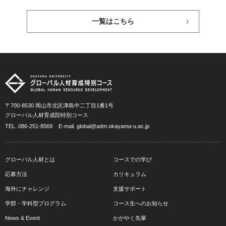
一覧はこちら
〒700-8530 岡山市北区津島中二丁目1番1号
グローバル人材育成院特別コース
TEL.
086-251-8569
E-mail.
global@adm.okayama-u.ac.jp
グローバル人材とは
コースでの学び
応募方法
カリキュラム
海外にチャレンジ
支援サポート
学部・学科型プログラム
コース生へのお知らせ
News & Event
かがやく先輩