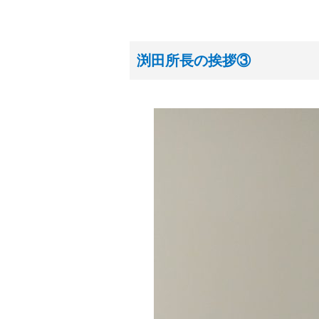
渕田所長の挨拶③