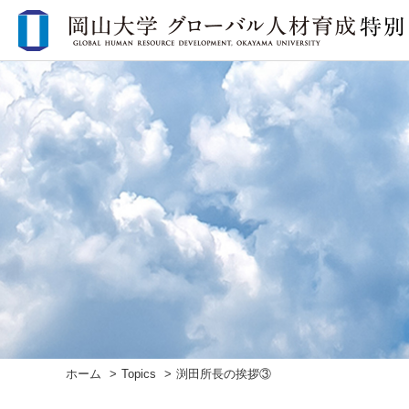
ホーム
Topics
渕田所長の挨拶③