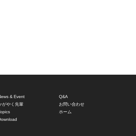
News & Event
Q&A
かがやく先輩
お問い合わせ
opics
ホーム
Download