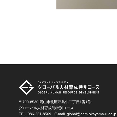
〒700-8530 岡山市北区津島中二丁目1番1号
グローバル人材育成院特別コース
TEL.
086-251-8569
E-mail.
global@adm.okayama-u.ac.jp