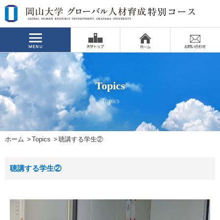
Topics
Topics
ホーム
Topics
聴講する学生②
聴講する学生②