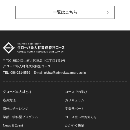
一覧はこちら
〒700-8530 岡山市北区津島中二丁目1番1号
グローバル人材育成院特別コース
TEL.
086-251-8569
E-mail.
global@adm.okayama-u.ac.jp
グローバル人材とは
コースでの学び
応募方法
カリキュラム
海外にチャレンジ
支援サポート
学部・学科型プログラム
コース生へのお知らせ
News & Event
かがやく先輩