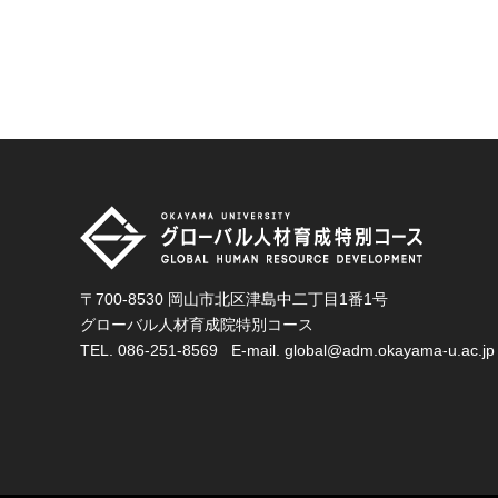
〒700-8530 岡山市北区津島中二丁目1番1号
グローバル人材育成院特別コース
TEL.
086-251-8569
E-mail.
global@adm.okayama-u.ac.jp