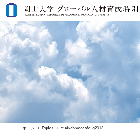
ホーム
Topics
studyabroadcafe_g2018