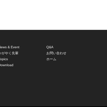
News & Event
Q&A
かがやく先輩
お問い合わせ
opics
ホーム
Download