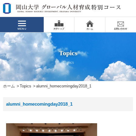
Topics
Topics
ホーム
Topics
alumni_homecomingday2018_1
alumni_homecomingday2018_1