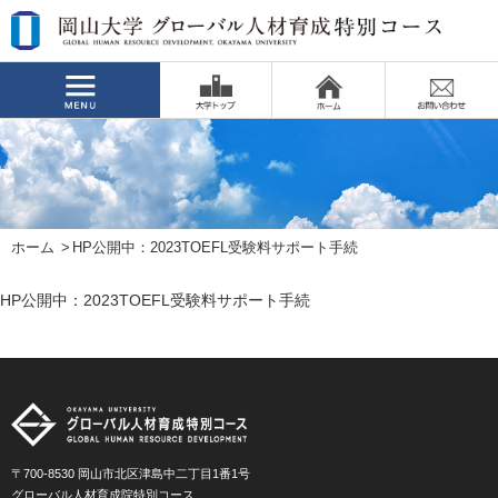
ホーム
HP公開中：2023TOEFL受験料サポート手続
HP公開中：2023TOEFL受験料サポート手続
〒700-8530 岡山市北区津島中二丁目1番1号
グローバル人材育成院特別コース