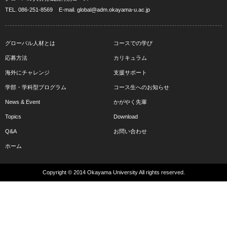
TEL.
086-251-8569
E-mail.
global@adm.okayama-u.ac.jp
グローバル人材とは
コースでの学び
応募方法
カリキュラム
海外にチャレンジ
支援サポート
学部・学科型プログラム
コース生へのお知らせ
News & Event
かがやく先輩
Topics
Download
Q&A
お問い合わせ
ホーム
Copyright © 2014 Okayama University All rights reserved.