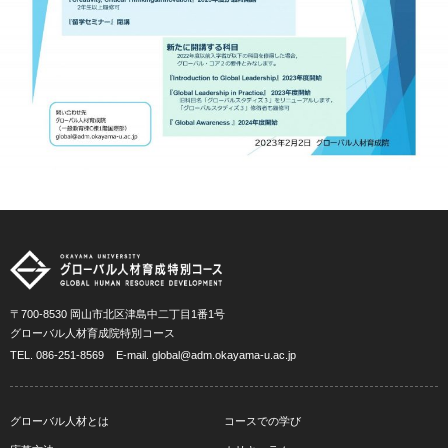
〒700-8530 岡山市北区津島中二丁目1番1号
グローバル人材育成院特別コース
TEL.
086-251-8569
E-mail.
global@adm.okayama-u.ac.jp
グローバル人材とは
コースでの学び