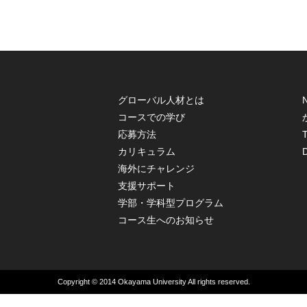
グローバル人材とは
コースでの学び
応募方法
T
カリキュラム
海外にチャレンジ
支援サポート
学部・学科型プログラム
コース生へのお知らせ
Copyright © 2014 Okayama University All rights reserved.