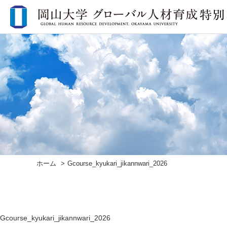
ホーム
Gcourse_kyukari_jikannwari_2026
Gcourse_kyukari_jikannwari_2026