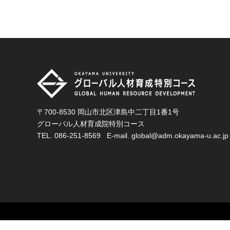
〒700-8530 岡山市北区津島中二丁目1番1号
グローバル人材育成院特別コース
TEL.
086-251-8569
E-mail.
global@adm.okayama-u.ac.jp