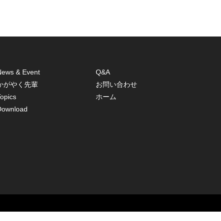
News & Event
Q&A
かがやく先輩
お問い合わせ
opics
ホーム
Download