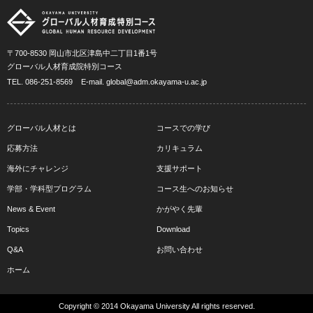
〒700-8530 岡山市北区津島中二丁目1番1号
グローバル人材育成院特別コース
TEL.
086-251-8569
E-mail.
global@adm.okayama-u.ac.jp
グローバル人材とは
コースでの学び
応募方法
カリキュラム
海外にチャレンジ
支援サポート
学部・学科型プログラム
コース生へのお知らせ
News & Event
かがやく先輩
Topics
Download
Q&A
お問い合わせ
ホーム
Copyright © 2014 Okayama University All rights reserved.