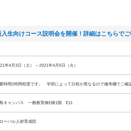
4/6 新入生向けコース説明会を開催！詳細はこちらで
021年4月3日（土） ～2021年4月6日（火）
要時間2時間程度です。 学部によって日程が異なるので備考欄でご確
島キャンパス 一般教育棟E棟1階 E11
ローバル人材育成院