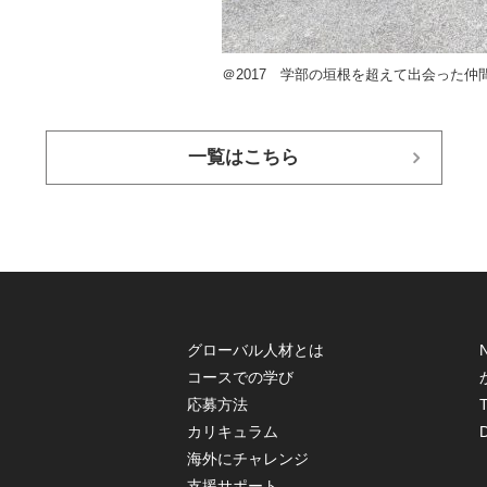
＠2017 学部の垣根を超えて出会った仲
一覧はこちら
グローバル人材とは
コースでの学び
応募方法
T
カリキュラム
海外にチャレンジ
支援サポート