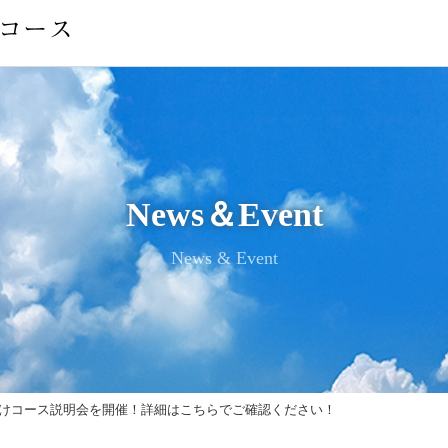
News＆Event
News & Event
新入生向けコース説明会を開催！詳細はこちらでご確認ください！