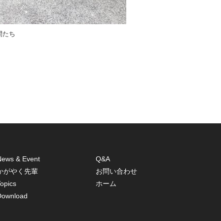
間たち
News & Event
Q&A
かがやく先輩
お問い合わせ
opics
ホーム
Download