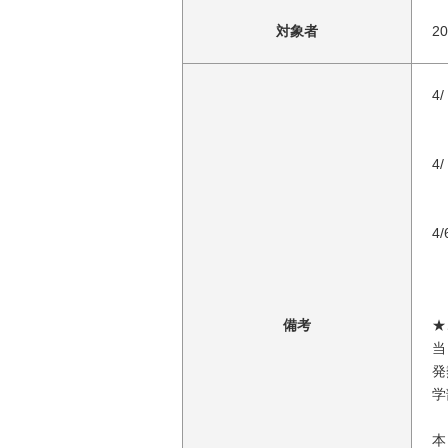
対象者
2
4
1
1
4
1
1
4
1
1
備考
★
当
発
学
本