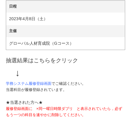
日程
2023年4月8日（土）
主催
グローバル人材育成院（Gコース）
抽選結果はこちらをクリック
↓
学務システム履修登録画面
でご確認ください。
当選科目が履修登録されています。
★当選された方へ★
履修登録画面に
×同一曜日時限ダブリ
と表示されていたら，必ず
もう一つの科目を速やかに削除してください。