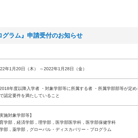
プログラム』申請受付のお知らせ
022年1月20日（木） ～2022年1月28日（金）
2018年度以降入学者 ・対象学部等に所属する者 ・所属学部部等が定
で認定要件を満たしていること
実施対象学部等】
育学部，経済学部，理学部，医学部医学科，医学部保健学科
学部，薬学部，グローバル・ディスカバリー・プログラム