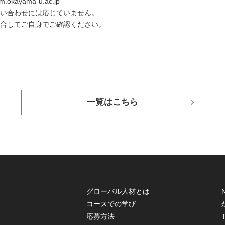
yama-u.ac.jp
合わせには応じていません。
してご自身でご確認ください。
一覧はこちら
グローバル人材とは
コースでの学び
応募方法
T