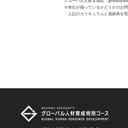
グローバル人材育成院 global@adm.oka
※単位が揃っているかどうかのお問い
上記のカリキュラムと成績表を照合