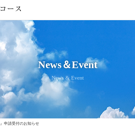
News＆Event
News & Event
ム』申請受付のお知らせ