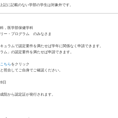
上記に記載のない学部の学生は対象外です。
科，医学部保健学科
リー・プログラム のみなさま
キュラムで認定要件を満たせば学年に関係なく申請できます。
ラム」の認定要件を満たせば申請できます。
こちら
をクリック
と照合してご自身でご確認ください。
8日
成院から認定証が発行されます。