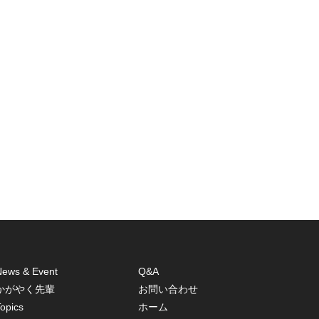
News & Event
Q&A
かがやく先輩
お問い合わせ
opics
ホーム