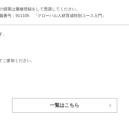
の授業は履修登録をして受講してください。
義番号：911105 『グローバル人材育成特別コース入門』
す。
してご参加ください。
一覧はこちら