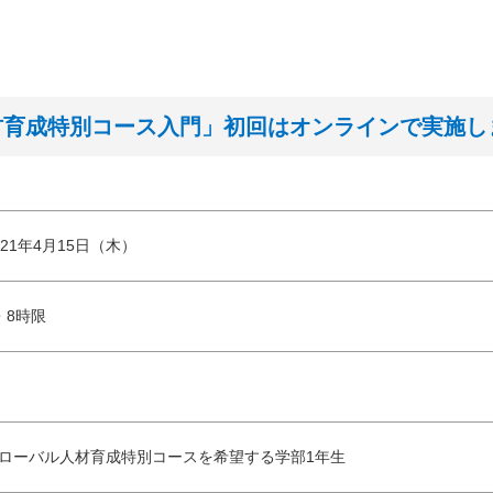
人材育成特別コース入門」初回はオンラインで実施し
021年4月15日（木）
・8時限
ローバル人材育成特別コースを希望する学部1年生