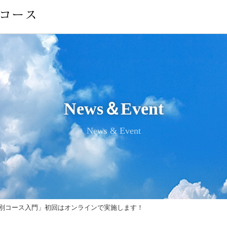
News＆Event
News & Event
特別コース入門」初回はオンラインで実施します！