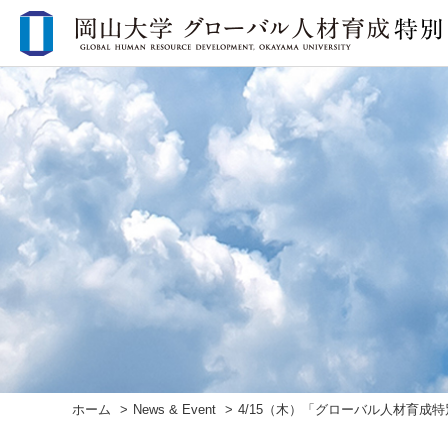
ホーム
News & Event
4/15（木）「グローバル人材育成