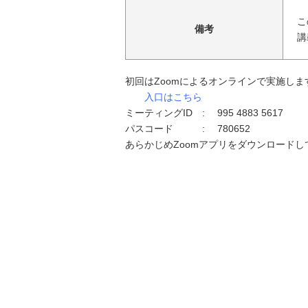
こ
備考
講
初回はZoomによるオンラインで実施しま
入口はこちら
ミーティングID : 995 4883 5617
パスコード : 780652
あらかじめZoomアプリをダウンロード