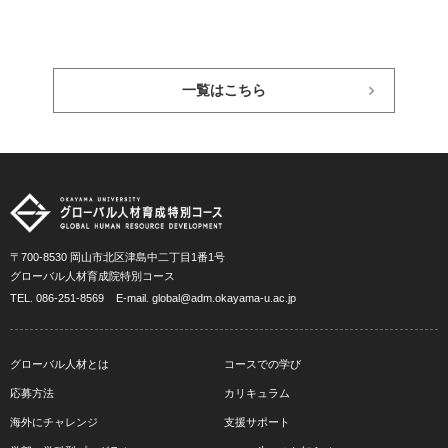
一覧はこちら
〒700-8530 岡山市北区津島中二丁目1番1号
グローバル人材育成院特別コース
TEL.
086-251-8569
E-mail.
global@adm.okayama-u.ac.jp
グローバル人材とは
コースでの学び
応募方法
カリキュラム
海外にチャレンジ
支援サポート