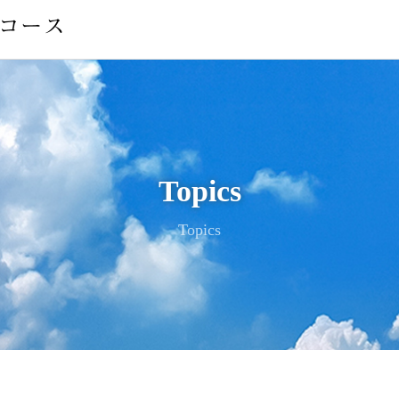
Topics
Topics