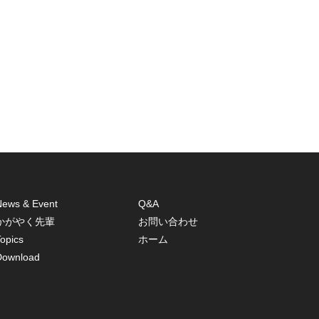
News & Event
Q&A
かがやく先輩
お問い合わせ
opics
ホーム
Download