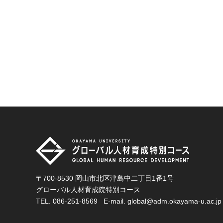
〒700-8530 岡山市北区津島中二丁目1番1号
グローバル人材育成院特別コース
TEL.
086-251-8569
E-mail.
global@adm.okayama-u.ac.jp