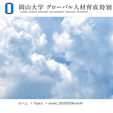
ホーム
Topics
event_20150520kickoff