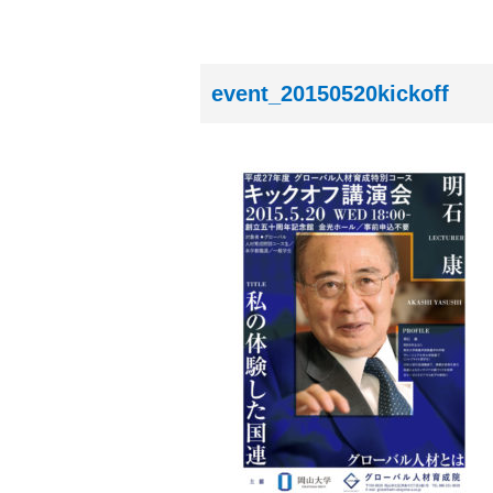
event_20150520kickoff