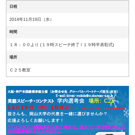
日程
2014年11月19日（水）
時間
１８：００より (１９時スピーチ終了 / １９時半表彰式)
場所
Ｃ２５教室