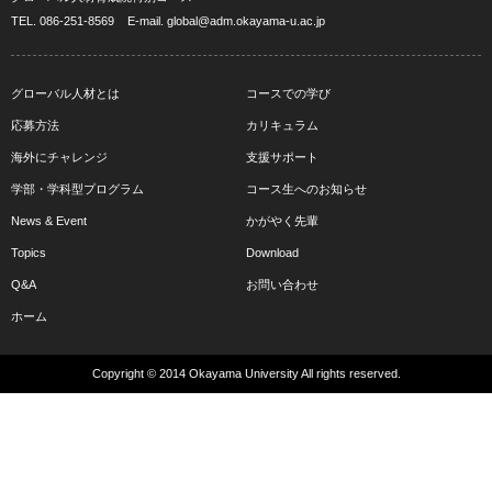
TEL.
086-251-8569
E-mail.
global@adm.okayama-u.ac.jp
グローバル人材とは
コースでの学び
応募方法
カリキュラム
海外にチャレンジ
支援サポート
学部・学科型プログラム
コース生へのお知らせ
News & Event
かがやく先輩
Topics
Download
Q&A
お問い合わせ
ホーム
Copyright © 2014 Okayama University All rights reserved.