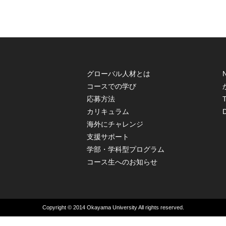
グローバル人材とは
コースでの学び
応募方法
T
カリキュラム
海外にチャレンジ
支援サポート
学部・学科型プログラム
コース生へのお知らせ
Copyright © 2014 Okayama University All rights reserved.