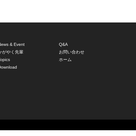
News & Event
Q&A
かがやく先輩
お問い合わせ
opics
ホーム
Download