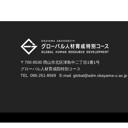
〒700-8530 岡山市北区津島中二丁目1番1号
グローバル人材育成院特別コース
TEL.
086-251-8569
E-mail.
global@adm.okayama-u.ac.jp