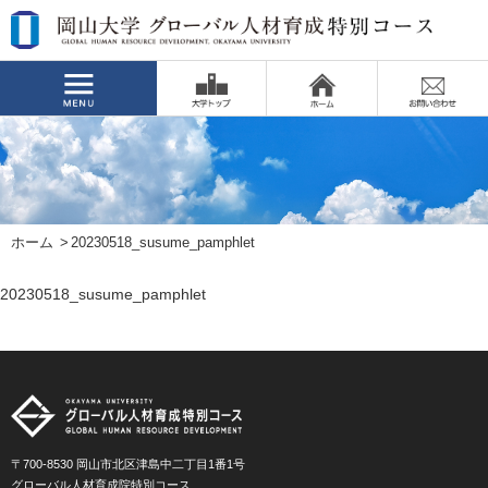
ホーム
20230518_susume_pamphlet
20230518_susume_pamphlet
〒700-8530 岡山市北区津島中二丁目1番1号
グローバル人材育成院特別コース