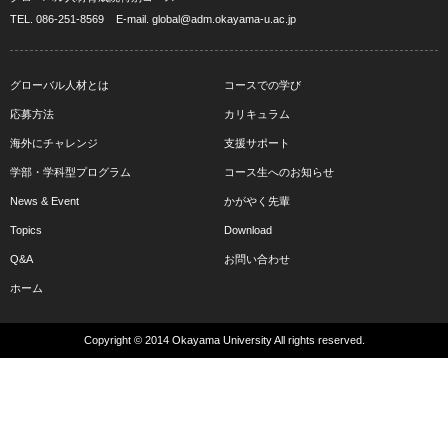
TEL.
086-251-8569
E-mail.
global@adm.okayama-u.ac.jp
グローバル人材とは
コースでの学び
応募方法
カリキュラム
海外にチャレンジ
支援サポート
学部・学科型プログラム
コース生へのお知らせ
News & Event
かがやく先輩
Topics
Download
Q&A
お問い合わせ
ホーム
Copyright © 2014 Okayama University All rights reserved.