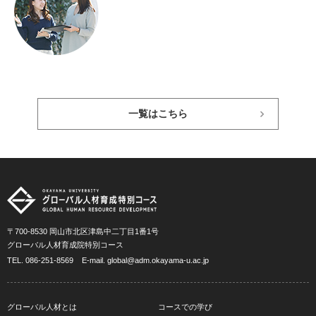
一覧はこちら
〒700-8530 岡山市北区津島中二丁目1番1号
グローバル人材育成院特別コース
TEL.
086-251-8569
E-mail.
global@adm.okayama-u.ac.jp
グローバル人材とは
コースでの学び