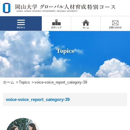
Topics
Topics
ホーム
Topics
voice-voice_report_category-39
voice-voice_report_category-39