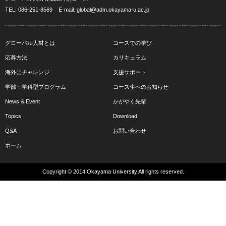
TEL.
086-251-8569
E-mail.
global@adm.okayama-u.ac.jp
グローバル人材とは
コースでの学び
応募方法
カリキュラム
海外にチャレンジ
支援サポート
学部・学科型プログラム
コース生へのお知らせ
News & Event
かがやく先輩
Topics
Download
Q&A
お問い合わせ
ホーム
Copyright © 2014 Okayama University All rights reserved.