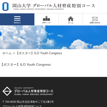
ホーム
【ポスター】ILO Youth Congress
【ポスター】ILO Youth Congress
〒700-8530 岡山市北区津島中二丁目1番1号
グローバル人材育成院特別コース