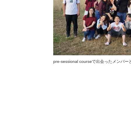
pre-sessional courseで出会