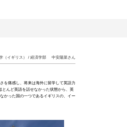
学（イギリス） /
経済学部
中安陽菜さん
さを痛感し、将来は海外に留学して英語力
ほとんど英語を話せなかった状態から、英
なかった国の一つであるイギリスの、イー