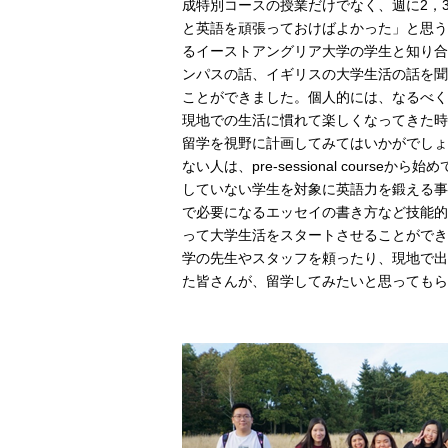
成特別コースの授業だけでなく、週に2，3
と英語を頑張っておけばよかった」と思う
るイーストアングリア大学の学生と知り合
ンパスの話、イギリスの大学生活の話を聞
ことができました。個人的には、なるべく
現地での生活に慣れて楽しくなってきた時
留学を視野に計画してみてはいかがでしょ
ない人は、pre-sessional co
していない学生を対象に英語力を鍛える事
で必要になるエッセイの書き方など技能的
って大学生活をスタートさせることができ
学の先生やスタッフを頼ったり、現地で出
た皆さんが、留学してみたいと思ってもら