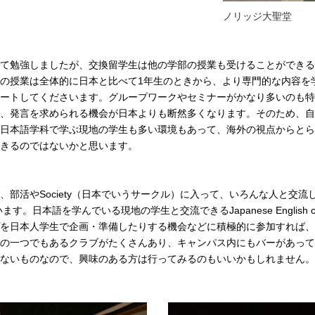
ノリッジ大聖堂
て勉強しましたが、交換留学生は他の学部の授業も受けることができる
の授業は全体的に日本と比べて1年生のときから、より専門的な内容を
ートしてくださいます。グループワークやセミナーがかなり多いのも特
、発言を求められる機会が日本よりも断然多くなります。そのため、自
日本語学科で学ぶ現地の学生も多い環境もあって、海外の視点からとら
きるのではないかと思います。
部活やSociety（日本でいうサークル）に入って、いろんな人と交
す。日本語を学んでいる現地の学生と交流できるJapanese English con
を日本人学生で企画・準備したりする機会などに積極的に参加すれば、
の一つでもあるクラブがたくさんあり、キャンパス内にもバーがあって
ないものなので、興味のある方は行ってみるのもいいかもしれません。