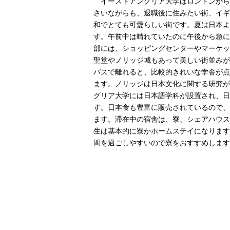
イーストアングリア大学はロンドンから
さいながらも、退職後に住みたい街、イギ
和でとても可愛らしい街です。夏は日本よ
す。午前中は晴れていたのに午後から急に
部には、ショッピングセンターやマーケッ
聖堂やノリッジ城もあって美しい街並みが
バスで離れると、比較的きれいな学舎が点
ます。ノリッジは日本文化に関する研究が
グリア大学には日本語学科が設置され、日
す。日本食も豊富に販売されているので、
ます。滞在中の宿舎は、寮、シェアハウス
生は基本的に寮かホームステイになります
間を過ごしやすいので寮をおすすめします