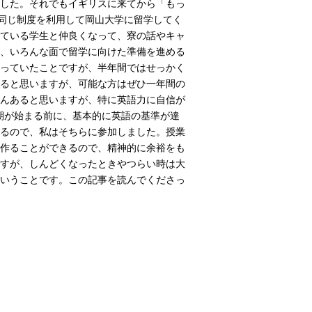
いました。それでもイギリスに来てから「もっ
に同じ制度を利用して岡山大学に留学してく
ている学生と仲良くなって、寮の話やキャ
、いろんな面で留学に向けた準備を進める
っていたことですが、半年間ではせっかく
ると思いますが、可能な方はぜひ一年間の
んあると思いますが、特に英語力に自信が
学の学期が始まる前に、基本的に英語の基準が達
るので、私はそちらに参加しました。授業
作ることができるので、精神的に余裕をも
すが、しんどくなったときやつらい時は大
いうことです。この記事を読んでくださっ