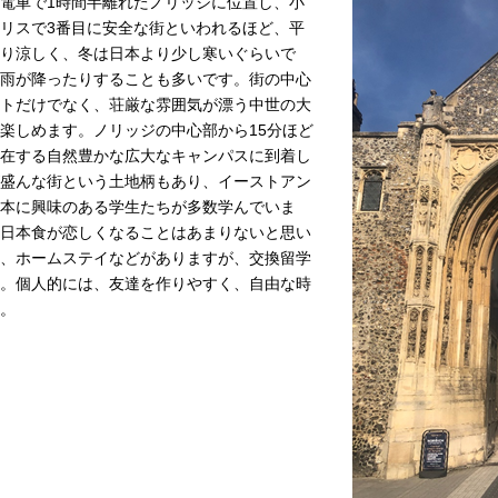
電車で1時間半離れたノリッジに位置し、小
リスで3番目に安全な街といわれるほど、平
り涼しく、冬は日本より少し寒いぐらいで
雨が降ったりすることも多いです。街の中心
トだけでなく、荘厳な雰囲気が漂う中世の大
楽しめます。ノリッジの中心部から15分ほど
在する自然豊かな広大なキャンパスに到着し
盛んな街という土地柄もあり、イーストアン
本に興味のある学生たちが多数学んでいま
日本食が恋しくなることはあまりないと思い
、ホームステイなどがありますが、交換留学
。個人的には、友達を作りやすく、自由な時
。