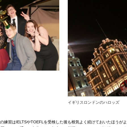
イギリスロンドンのハロッズ
練習はIELTSやTOEFLを受検した後も根気よく続けておいたほうが