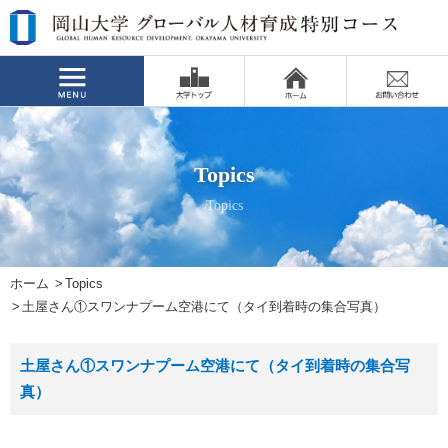
Topics
Topics
ホーム
Topics
土屋さん①スワンナプーム空港にて（タイ到着時の集合写真）
土屋さん①スワンナプーム空港にて（タイ到着時の集合写
真）