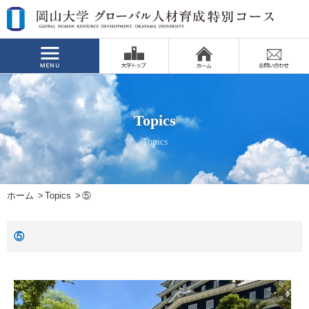
Topics
Topics
ホーム
Topics
⑤
⑤