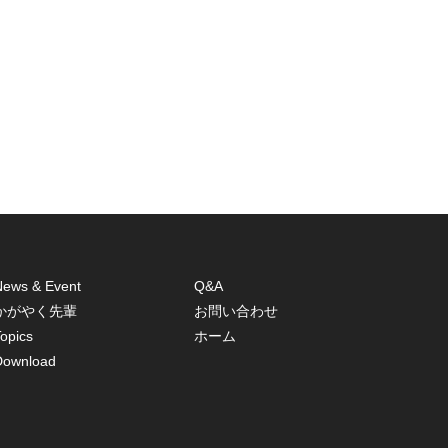
News & Event
Q&A
かがやく先輩
お問い合わせ
opics
ホーム
Download