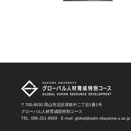
〒700-8530 岡山市北区津島中二丁目1番1号
グローバル人材育成院特別コース
TEL.
086-251-8569
E-mail.
global@adm.okayama-u.ac.jp