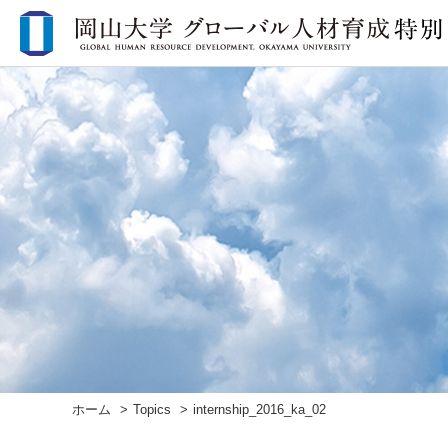
ホーム
Topics
internship_2016_ka_02