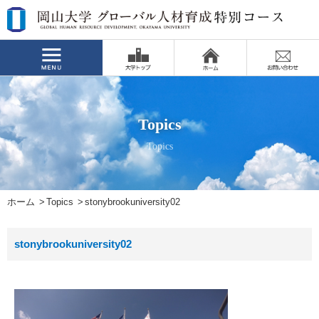
Topics
Topics
ホーム
Topics
stonybrookuniversity02
stonybrookuniversity02