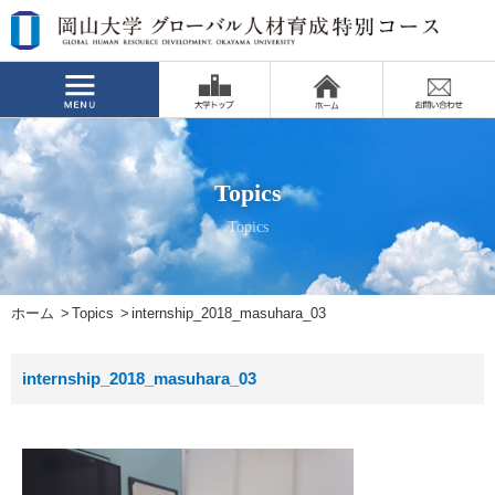
Topics
Topics
ホーム
Topics
internship_2018_masuhara_03
internship_2018_masuhara_03