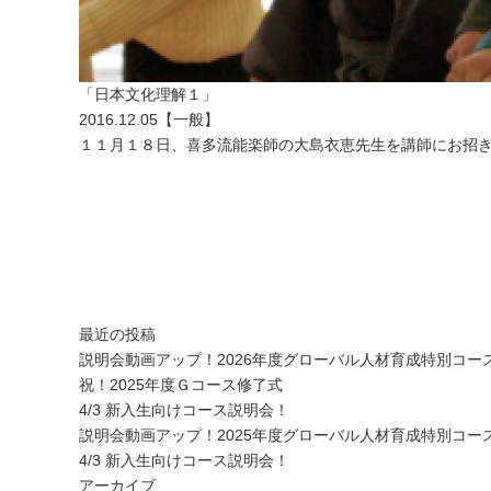
「日本文化理解１」
2016.12.05
【
一般
】
１１月１８日、喜多流能楽師の大島衣恵先生を講師にお招
最近の投稿
説明会動画アップ！2026年度グローバル人材育成特別コー
祝！2025年度Ｇコース修了式
4/3 新入生向けコース説明会！
説明会動画アップ！2025年度グローバル人材育成特別コー
4/3 新入生向けコース説明会！
アーカイブ