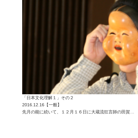
「日本文化理解１」その２
2016.12.16
【
一般
】
先月の能に続いて、１２月１６日に大蔵流狂言師の田賀…