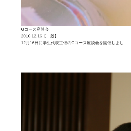
Gコース座談会
2016.12.16
【
一般
】
12月16日に学生代表主催のGコース座談会を開催しまし…