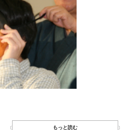
もっと読む
〔
〕